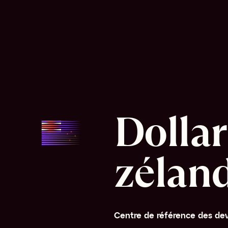
Dollar
zélan
Centre de référence des dev