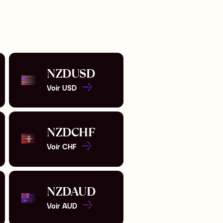
NZD
USD
Voir
USD
NZD
CHF
Voir
CHF
NZD
AUD
Voir
AUD