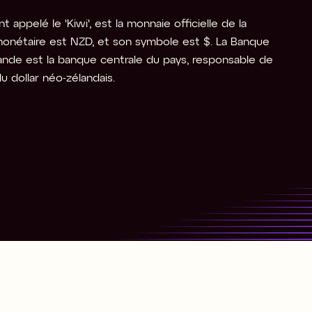
 appelé le 'Kiwi', est la monnaie officielle de la 
onétaire est NZD, et son symbole est $. La Banque 
ande est la banque centrale du pays, responsable de 
du dollar néo-zélandais.