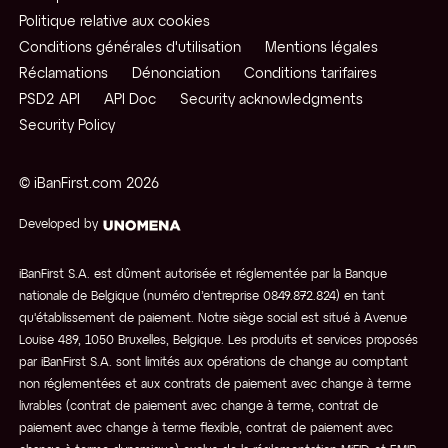
Politique relative aux cookies
Conditions générales d'utilisation
Mentions légales
Réclamations
Dénonciation
Conditions tarifaires
PSD2 API
API Doc
Security acknowledgments
Security Policy
© iBanFirst.com
2026
Developed by
iBanFirst S.A. est dûment autorisée et réglementée par la Banque
nationale de Belgique (numéro d’entreprise 0849.872.824) en tant
qu'établissement de paiement. Notre siège social est situé à Avenue
Louise 489, 1050 Bruxelles, Belgique. Les produits et services proposés
par iBanFirst S.A. sont limités aux opérations de change au comptant
non réglementées et aux contrats de paiement avec change à terme
livrables (contrat de paiement avec change à terme, contrat de
paiement avec change à terme flexible, contrat de paiement avec