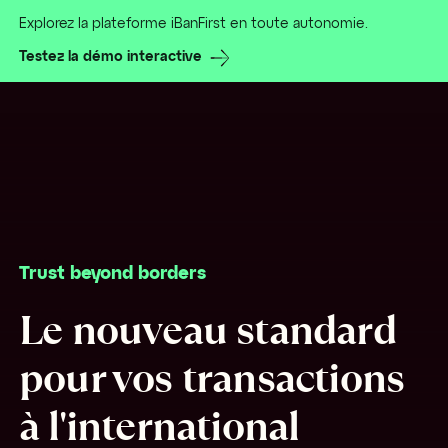
Explorez la plateforme iBanFirst en toute autonomie.
Testez la démo interactive
Trust beyond borders
Le nouveau standard
pour vos transactions
à l'international