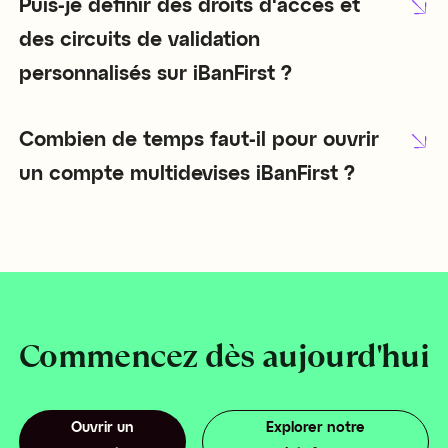
Puis-je définir des droits d'accès et
des circuits de validation
personnalisés sur iBanFirst ?
Combien de temps faut-il pour ouvrir
un compte multidevises iBanFirst ?
Commencez dès aujourd'hui
Ouvrir un
Explorer notre