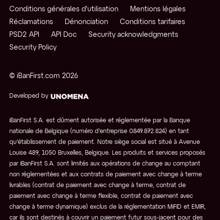
Conditions générales d'utilisation
Mentions légales
Réclamations
Dénonciation
Conditions tarifaires
PSD2 API
API Doc
Security acknowledgments
Security Policy
© iBanFirst.com
2026
Developed by
iBanFirst S.A. est dûment autorisée et réglementée par la Banque
nationale de Belgique (numéro d’entreprise 0849.872.824) en tant
qu'établissement de paiement. Notre siège social est situé à Avenue
Louise 489, 1050 Bruxelles, Belgique. Les produits et services proposés
par iBanFirst S.A. sont limités aux opérations de change au comptant
non réglementées et aux contrats de paiement avec change à terme
livrables (contrat de paiement avec change à terme, contrat de
paiement avec change à terme flexible, contrat de paiement avec
change à terme dynamique) exclus de la réglementation MiFID et EMIR,
car ils sont destinés à couvrir un paiement futur sous-jacent pour des