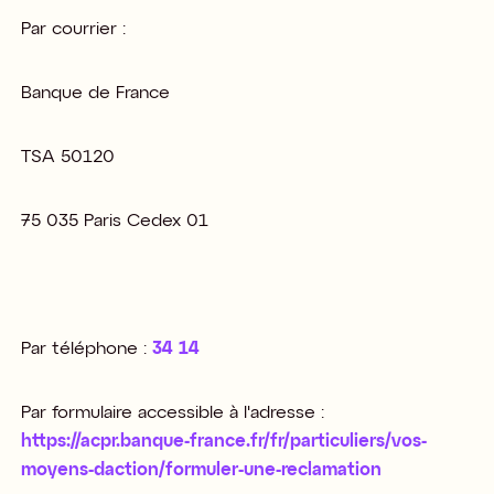
Par courrier :​
Banque de France​
TSA 50120​
75 035 Paris Cedex 01​
Par téléphone :
34 14 ​
Par formulaire accessible à l'adresse :
https://acpr.banque-france.fr/fr/particuliers/vos-
moyens-daction/formuler-une-reclamation