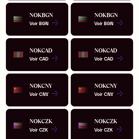
NOK
BGN
NOK
BGN
Voir
BGN
Voir
BGN
NOK
CAD
NOK
CAD
Voir
CAD
Voir
CAD
NOK
CNY
NOK
CNY
Voir
CNY
Voir
CNY
NOK
CZK
NOK
CZK
Voir
CZK
Voir
CZK