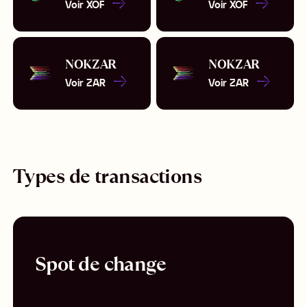
Voir
XOF
Voir
XOF
NOK
ZAR
NOK
ZAR
Voir
ZAR
Voir
ZAR
Types de transactions
Spot de change