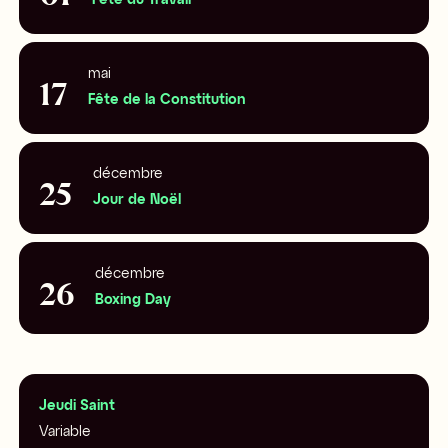
Fête du Travail
mai
17
Fête de la Constitution
décembre
25
Jour de Noël
décembre
26
Boxing Day
Jeudi Saint
Variable