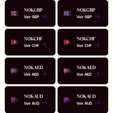
NOK
GBP
NOK
GBP
Voir
GBP
Voir
GBP
NOK
CHF
NOK
CHF
Voir
CHF
Voir
CHF
NOK
AED
NOK
AED
Voir
AED
Voir
AED
NOK
AUD
NOK
AUD
Voir
AUD
Voir
AUD