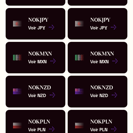
NOK
JPY
NOK
JPY
Voir
JPY
Voir
JPY
NOK
MXN
NOK
MXN
Voir
MXN
Voir
MXN
NOK
NZD
NOK
NZD
Voir
NZD
Voir
NZD
NOK
PLN
NOK
PLN
Voir
PLN
Voir
PLN