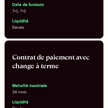
Date de livraison
T+1; T+2
Liquidité
Élevée
Contrat de paiement avec
change à terme
Maturité maximale
24 mois
Liquidité