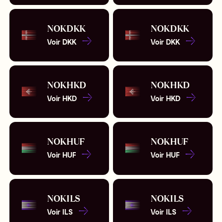
NOK
DKK
NOK
DKK
Voir
DKK
Voir
DKK
NOK
HKD
NOK
HKD
Voir
HKD
Voir
HKD
NOK
HUF
NOK
HUF
Voir
HUF
Voir
HUF
NOK
ILS
NOK
ILS
Voir
ILS
Voir
ILS