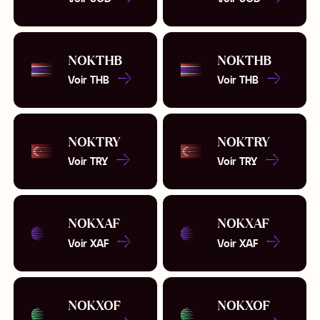
NOK
THB
NOK
THB
Voir
THB
Voir
THB
NOK
TRY
NOK
TRY
Voir
TRY
Voir
TRY
NOK
XAF
NOK
XAF
Voir
XAF
Voir
XAF
NOK
XOF
NOK
XOF