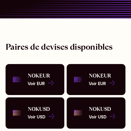
Paires de devises disponibles
NOK
EUR
NOK
EUR
Voir
EUR
Voir
EUR
NOK
USD
NOK
USD
Voir
USD
Voir
USD