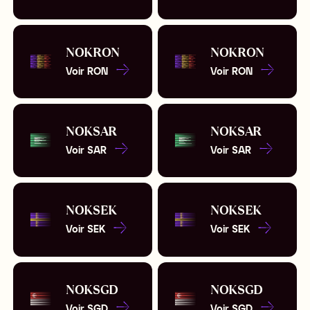
NOK
RON
NOK
RON
Voir
RON
Voir
RON
NOK
SAR
NOK
SAR
Voir
SAR
Voir
SAR
NOK
SEK
NOK
SEK
Voir
SEK
Voir
SEK
NOK
SGD
NOK
SGD
Voir
SGD
Voir
SGD