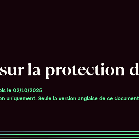
ur la protection de
fois le 02/10/2025
ion uniquement. Seule la version anglaise de ce document f