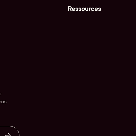
Ressources
 
os 