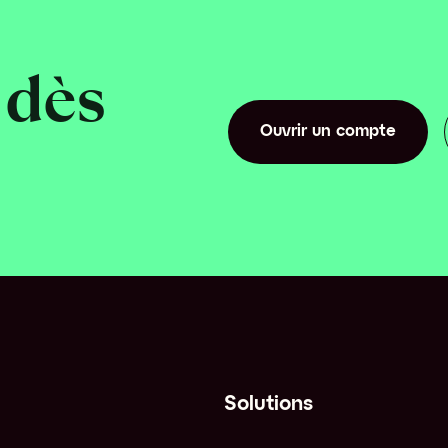
dès 
Ouvrir un compte
Ouvrir un compte
Solutions