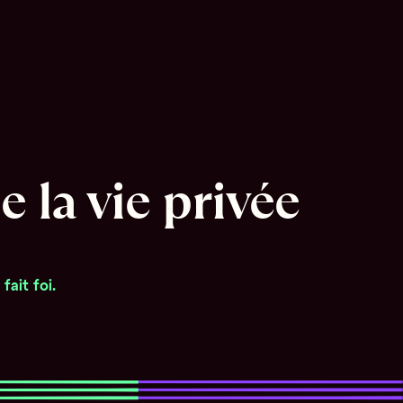
 la vie privée
ait foi.